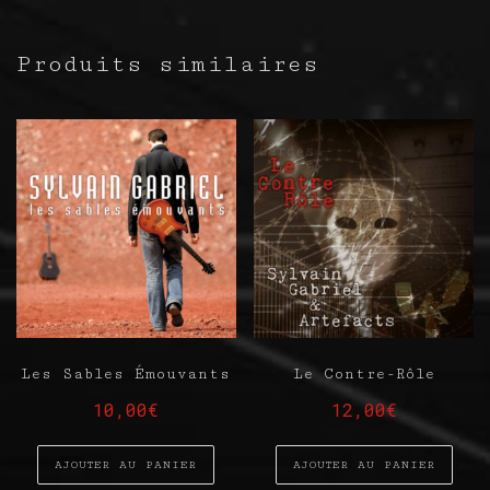
Produits similaires
Les Sables Émouvants
Le Contre-Rôle
10,00
€
12,00
€
AJOUTER AU PANIER
AJOUTER AU PANIER