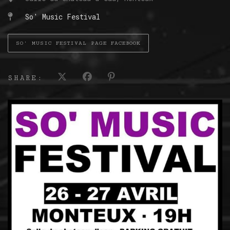
So' Music Festival
SO' MUSIC FESTIVAL PAGE FACEBOOK
SHARE: