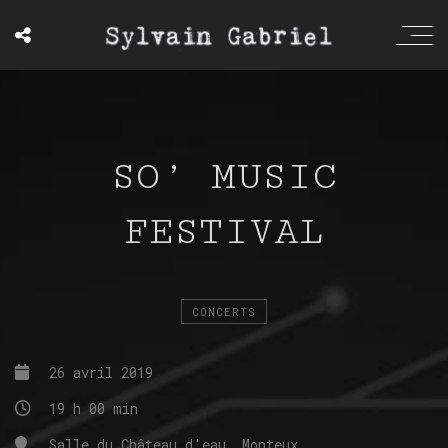
SO’ MUSIC
FESTIVAL
CONCERTS
26 avril 2019
19 h 00 min
Salle du Château d'eau, Monteux